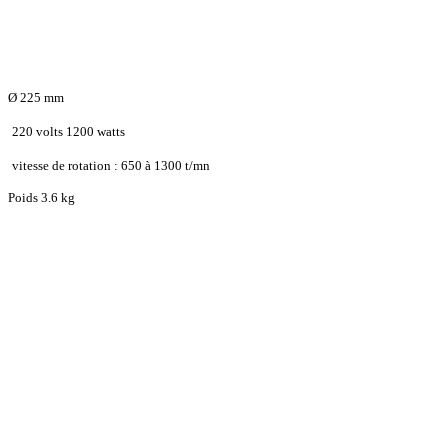
Ø 225 mm
220 volts 1200 watts
vitesse de rotation : 650 à 1300 t/mn
Poids 3.6 kg