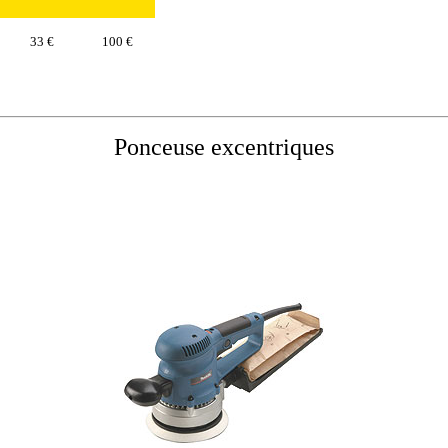
33 €
100 €
Ponceuse excentriques