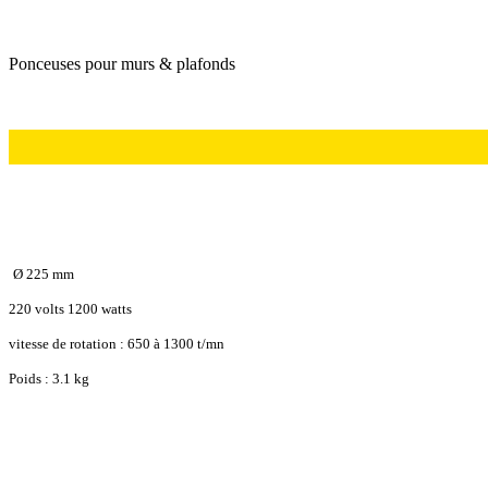
Ponceuses pour murs & plafonds
Ø 225 mm
220 volts 1200 watts
vitesse de rotation : 650 à 1300 t/mn
Poids : 3.1 kg