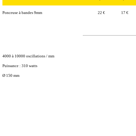
Ponceuse à bandes 9mm
22 €
17 €
4000 à 10000 oscillations / mm
Puissance : 310 watts
Ø 150 mm