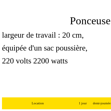
Ponceuse
largeur de travail : 20 cm,
équipée d'un sac poussière,
220 volts 2200 watts
Location
1 jour
demi-journée