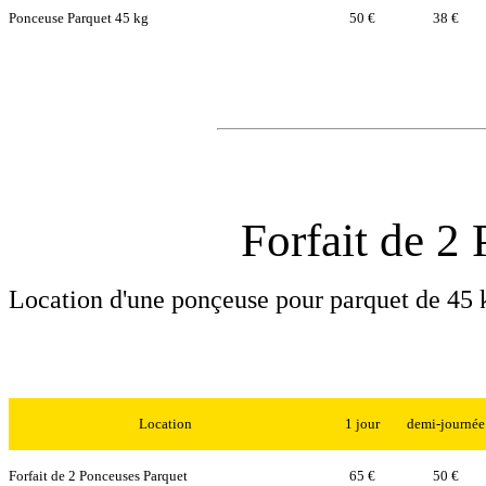
Ponceuse Parquet 45 kg
50 €
38 €
Forfait de 2
Location d'une ponçeuse pour parquet de 45 
Location
1 jour
demi-journée
Forfait de 2 Ponceuses Parquet
65 €
50 €