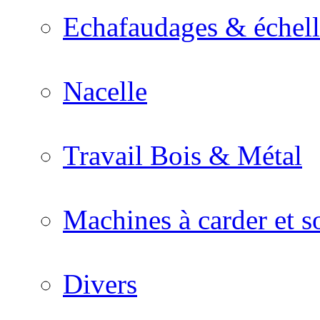
Echafaudages & échell
Nacelle
Travail Bois & Métal
Machines à carder et so
Divers