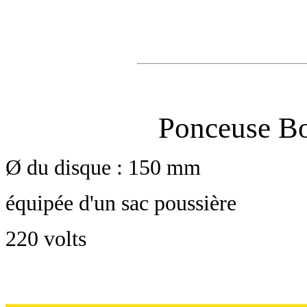
Ponceuse Bo
Ø du disque : 150 mm
équipée d'un sac poussière
220 volts