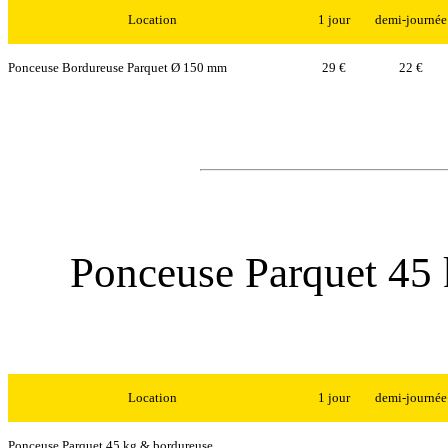
Location
1 jour
demi-journée
Ponceuse Bordureuse Parquet Ø 150 mm
29 €
22 €
Ponceuse Parquet 45 
Location
1 jour
demi-journée
Ponceuse Parquet 45 kg & bordureuse